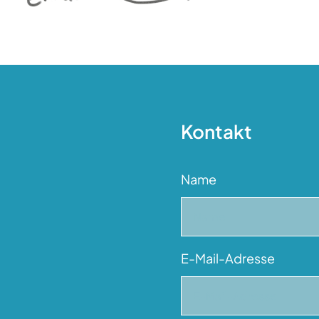
Kontakt
Name
E-Mail-Adresse