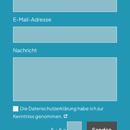
E-Mail-Adresse
Nachricht
Die Datenschutzerklärung habe ich zur
Kenntniss genommen.
=
Senden
5 + 5