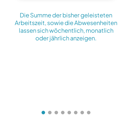
Die Summe der bisher geleisteten
Arbeitszeit, sowie die Abwesenheiten
lassen sich wöchentlich, monatlich
oder jährlich anzeigen.