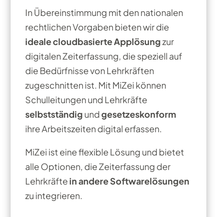
In Übereinstimmung mit den nationalen
rechtlichen Vorgaben bieten wir die
ideale cloudbasierte Applösung
zur
digitalen Zeiterfassung, die speziell auf
die Bedürfnisse von Lehrkräften
zugeschnitten ist. Mit MiZei können
Schulleitungen und Lehrkräfte
selbstständig
und
gesetzeskonform
ihre Arbeitszeiten digital erfassen.
MiZei ist eine flexible Lösung und bietet
alle Optionen, die Zeiterfassung der
Lehrkräfte
in andere Softwarelösungen
zu integrieren.