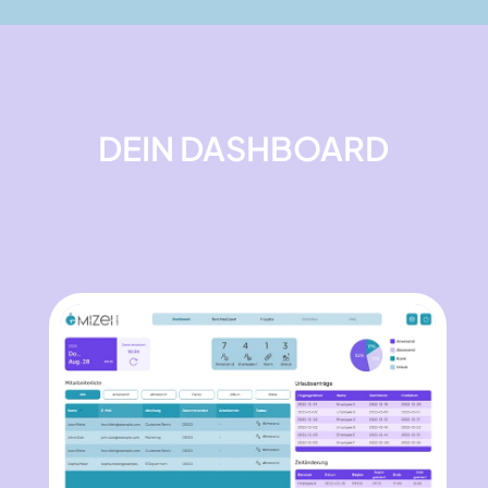
DEIN DASHBOARD