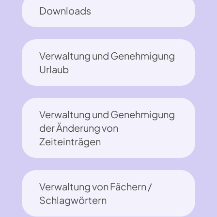
Downloads
Verwaltung und Genehmigung
Urlaub
Verwaltung und Genehmigung
der Änderung von
Zeiteinträgen
Verwaltung von Fächern /
Schlagwörtern