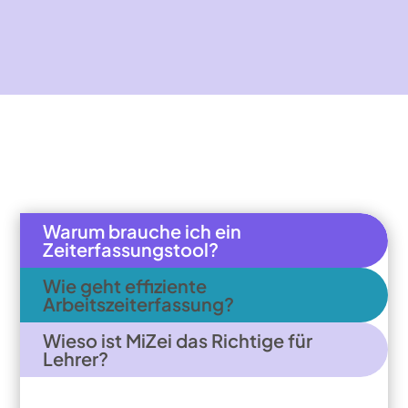
Warum brauche ich ein
Zeiterfassungstool?
Wie geht effiziente
Arbeitszeiterfassung?
Wieso ist MiZei das Richtige für
Lehrer?